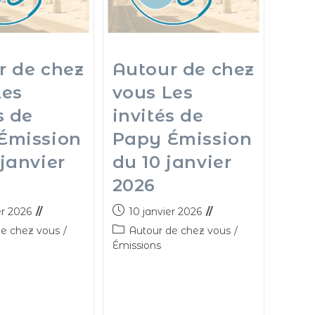
r de chez
Autour de chez
Les
vous Les
s de
invités de
Émission
Papy Émission
janvier
du 10 janvier
2026
er 2026
10 janvier 2026
de chez vous
/
Autour de chez vous
/
Émissions