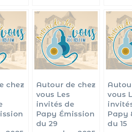
e chez
Autour de chez
Autou
vous Les
vous 
e
invités de
invité
ission
Papy Émission
Papy 
du 29
du 15