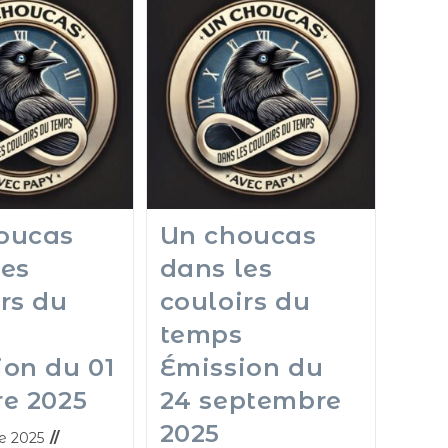
oucas
Un choucas
les
dans les
rs du
couloirs du
temps
ion du 01
Émission du
re 2025
24 septembre
2025
e 2025