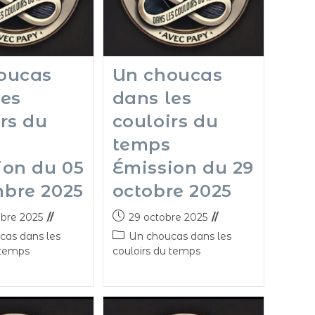
oucas
Un choucas
les
dans les
rs du
couloirs du
temps
ion du 05
Émission du 29
bre 2025
octobre 2025
bre 2025
29 octobre 2025
cas dans les
Un choucas dans les
 temps
couloirs du temps