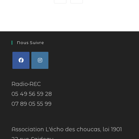
Nous Suivre
Radio•REC
05 49 56 59 28
07 89 05 55 99
Association L'écho des choucas, loi 1901