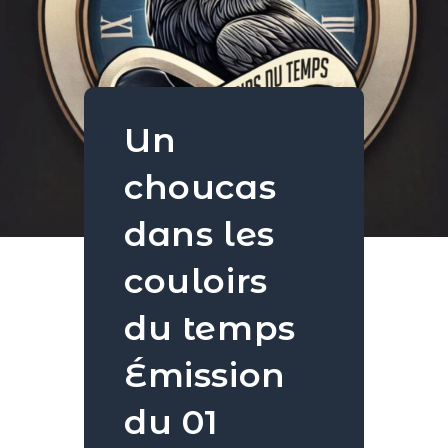
Un
choucas
dans les
couloirs
du temps
Émission
du 01