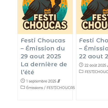
Festi Choucas
Festi Ch
– Émission du
– Émissi
29 aout 2025
22 aout 
La dernière de
22 août 2025
l’été
FESTICHOU
1 septembre 2025
Émissions
/
FESTICHOUCAS