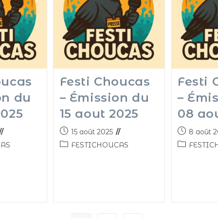
oucas
Festi Choucas
Festi
on du
– Émission du
– Émi
2025
15 aout 2025
08 ao
15 août 2025
8 août 
CAS
FESTICHOUCAS
FESTIC