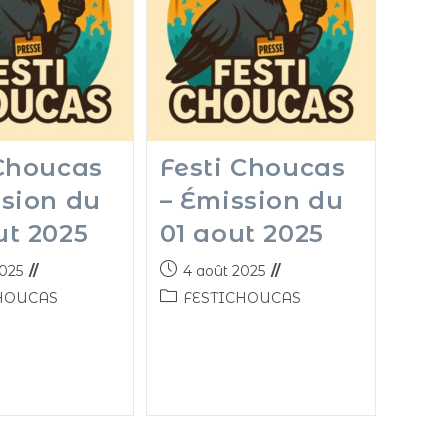
 Choucas
Festi Choucas
ssion du
– Émission du
ut 2025
01 aout 2025
2025
4 août 2025
HOUCAS
FESTICHOUCAS