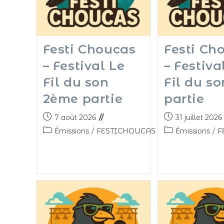
Festi Choucas
Festi Ch
– Festival Le
– Festiva
Fil du son
Fil du so
2ème partie
partie
7 août 2026
31 juillet 2026
Émissions
/
FESTICHOUCAS
Émissions
/
F