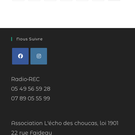
Nous Suivre
Radio•REC
05 49 56 59 28
07 89 05 55 99
Association L'écho des choucas, loi 1901
22 rue Faideau