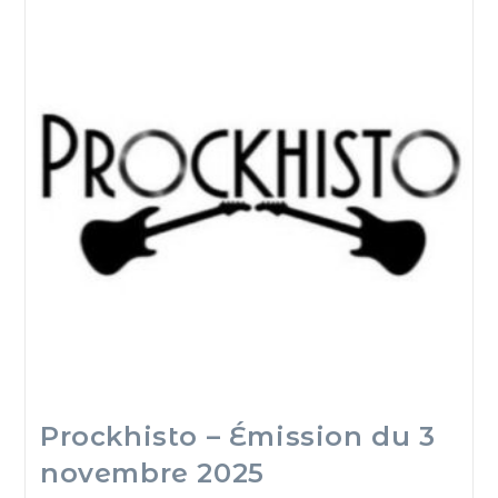
Prockhisto – Émission du 3
novembre 2025