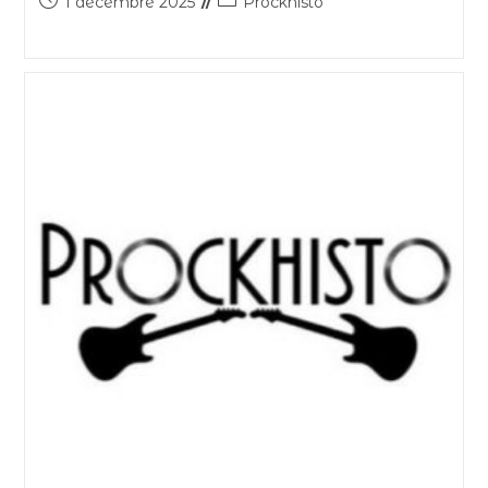
1 décembre 2025
Prockhisto