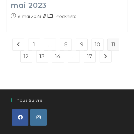
mai 2023
8 mai 2023
Prockhisto
1
…
8
9
10
11
12
13
14
…
17
Nous Suivre