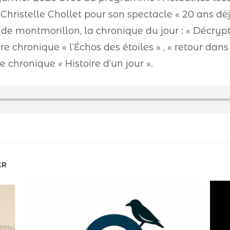
hristelle Chollet pour son spectacle « 20 ans déj
de montmorillon, la chronique du jour : « Décrypta
 chronique « l’Échos des étoiles » , « retour dans 
e chronique « Histoire d’un jour ».
ER