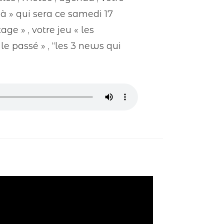
à » qui sera ce samedi 17
ge » , votre jeu « les
le passé » , “les 3 news qui