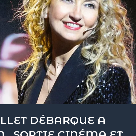
OLLET DÉBARQUE A
, SORTIE CINÉMA ET