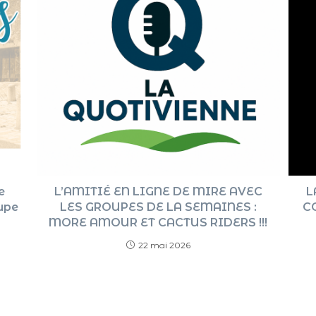
e
L’AMITIÉ EN LIGNE DE MIRE AVEC
L
upe
LES GROUPES DE LA SEMAINES :
C
MORE AMOUR ET CACTUS RIDERS !!!
22 mai 2026