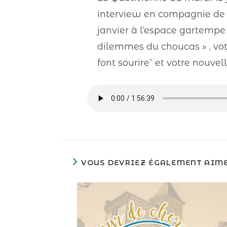
interview en compagnie de C
janvier à l’espace gartempe 
dilemmes du choucas » , votre
font sourire” et votre nouvell
VOUS DEVRIEZ ÉGALEMENT AIM