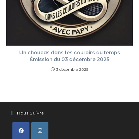
Un choucas dans les couloirs du temps
Émission du 03 décembre 2025
3 décembre 2025
Nous Suivre