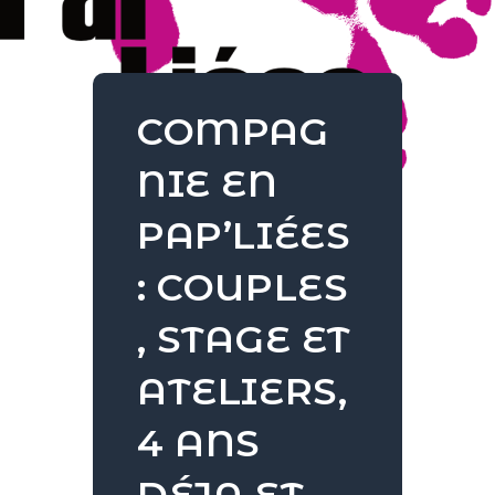
COMPAG
NIE EN
PAP’LIÉES
: COUPLES
, STAGE ET
ATELIERS,
4 ANS
DÉJA ET