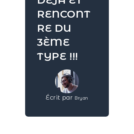
RENCONT
RE DU
3ÈME
TYPE !!!
Écrit par
Bryan