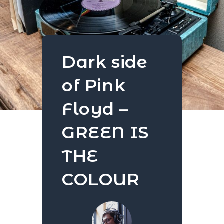
Dark side
of Pink
Floyd –
GREEN IS
THE
COLOUR