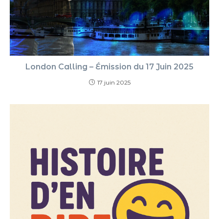
London Calling – Émission du 17 Juin 2025
17 juin 2025