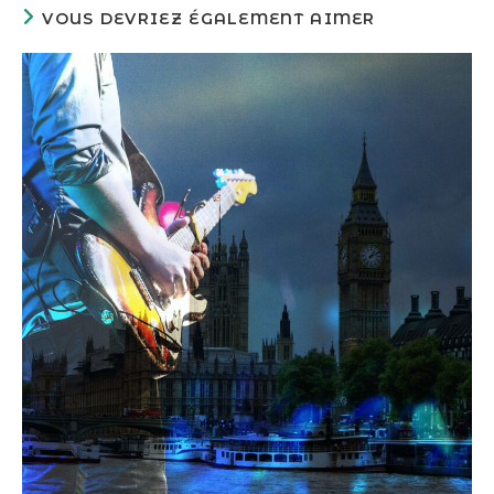
VOUS DEVRIEZ ÉGALEMENT AIMER