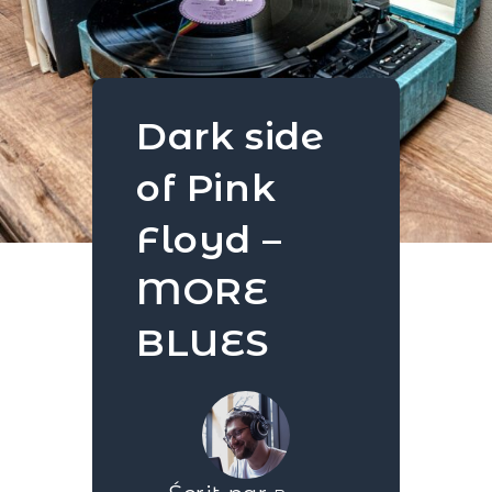
Dark side
of Pink
Floyd –
MORE
BLUES