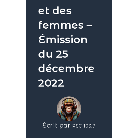
et des
femmes –
Émission
du 25
décembre
2022
Écrit par
REC 103.7