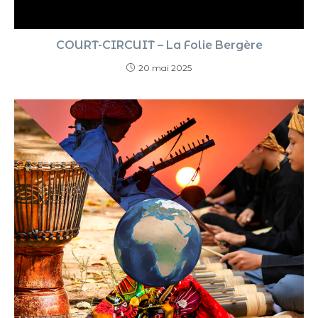
COURT-CIRCUIT – La Folie Bergère
20 mai 2025