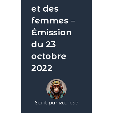
et des
femmes –
Émission
du 23
octobre
2022
Écrit par
REC 103.7