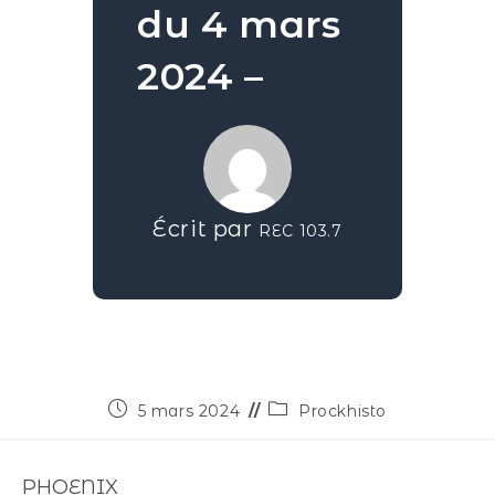
du 4 mars
2024 –
Écrit par
REC 103.7
5 mars 2024
Prockhisto
PHOENIX