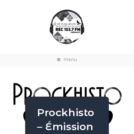
MENU
Prockhisto
– Émission