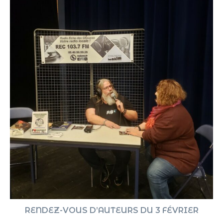
RENDEZ-VOUS D’AUTEURS DU 3 FÉVRIER