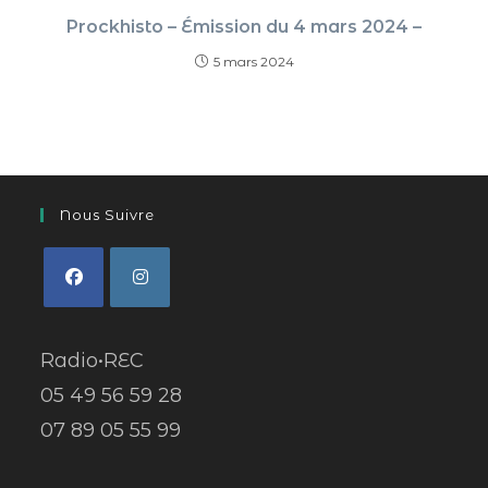
Prockhisto – Émission du 4 mars 2024 –
5 mars 2024
Nous Suivre
Radio•REC
05 49 56 59 28
07 89 05 55 99