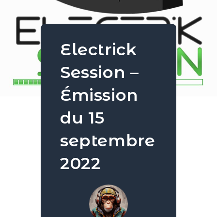
Electrick
Session –
Émission
du 15
septembre
2022