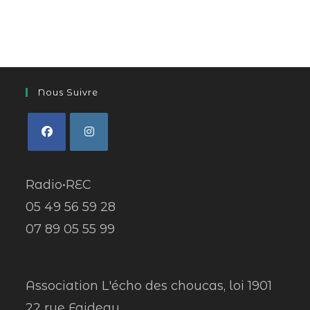
Nous Suivre
Radio•REC
05 49 56 59 28
07 89 05 55 99
Association L'écho des choucas, loi 1901
22 rue Faideau