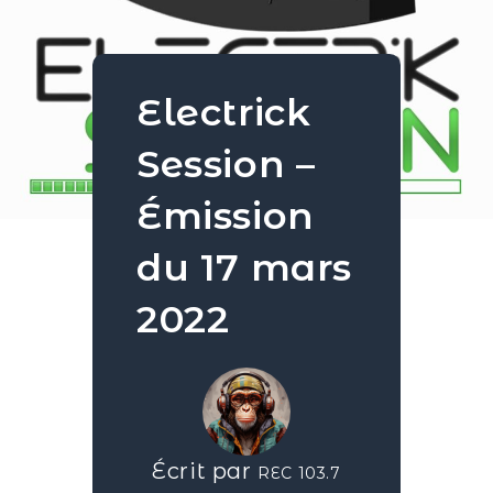
Electrick
Session –
Émission
du 17 mars
2022
Écrit par
REC 103.7