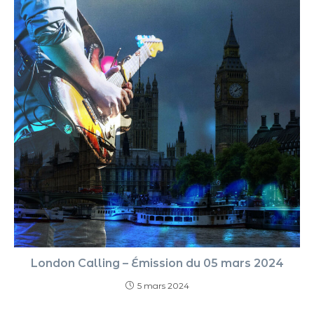
London Calling – Émission du 05 mars 2024
5 mars 2024