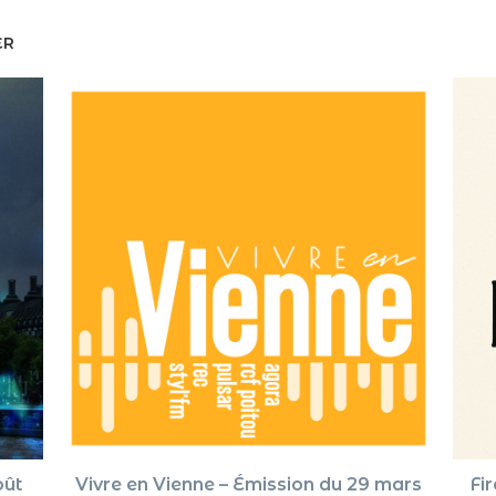
ER
oût
Vivre en Vienne – Émission du 29 mars
Fi