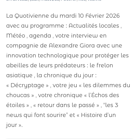
La Quotivienne du mardi 10 Février 2026
avec au programme : Actualités locales ,
Météo , agenda , votre interview en
compagnie de Alexandre Giora avec une
innovation technologique pour protéger les
abeilles de leurs prédateurs : le frelon
asiatique , la chronique du jour :
« Décryptage » , votre jeu « les dilemmes du
choucas » , votre chronique « l’Échos des
étoiles » , « retour dans le passé » , “les 3
news qui font sourire” et « Histoire d’un
jour ».