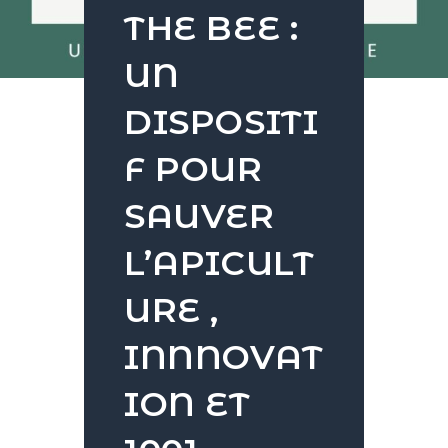
THE BEE :
UN
DISPOSITI
F POUR
SAUVER
L’APICULT
URE ,
INNNOVAT
ION ET