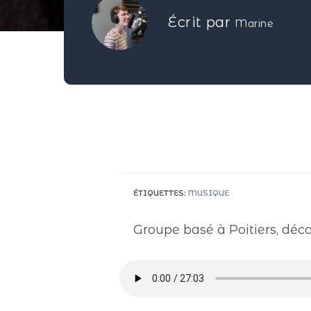
Écrit par
Marine
ÉTIQUETTES
:
MUSIQUE
Groupe basé à Poitiers, déc