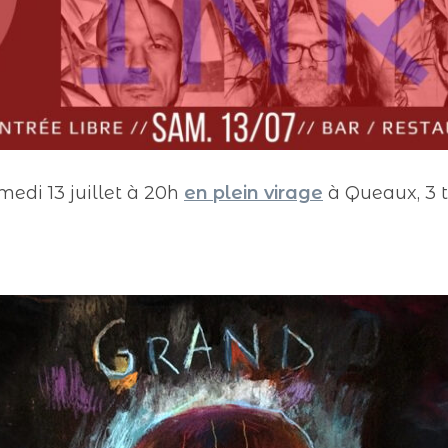
edi 13 juillet à 20h
en plein virage
à Queaux, 3 t