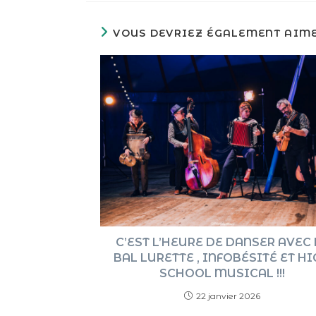
VOUS DEVRIEZ ÉGALEMENT AIM
C’EST L’HEURE DE DANSER AVEC 
BAL LURETTE , INFOBÉSITÉ ET H
SCHOOL MUSICAL !!!
22 janvier 2026