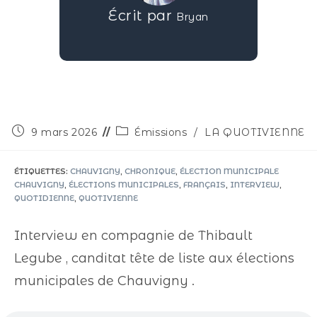
Écrit par
Bryan
9 mars 2026
Émissions
/
LA QUOTIVIENNE
ÉTIQUETTES
:
CHAUVIGNY
,
CHRONIQUE
,
ÉLECTION MUNICIPALE
CHAUVIGNY
,
ÉLECTIONS MUNICIPALES
,
FRANÇAIS
,
INTERVIEW
,
QUOTIDIENNE
,
QUOTIVIENNE
Interview en compagnie de Thibault
Legube , canditat tête de liste aux élections
municipales de Chauvigny .