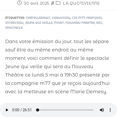
30 avril 2025
LA QUOTIVIENNE
ÉTIQUETTES
:
CHÂTELLERAULT
,
CHAUVIGNY
,
CIE M77
,
FRANÇAIS
,
INTERVIEW
,
JEUNE QUI VEILLE
,
MORT
,
NOUVEAU THÉATRE
,
REC
,
SPECTACLE
Dans votre émission du jour, tout les sépare
sauf être au même endroit au même
moment voici comment définir le spectacle
Jeune qui veille qui sera au Nouveau
Théâtre ce lundi 5 mai à 19h30 présenté par
la compagnie m77 que je reçois aujourd’hui
avec la metteuse en scène Marie Demesy.