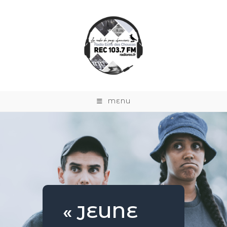
MENU
« JEUNE