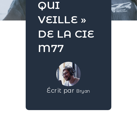
QUI
VEILLE »
DE LA CIE
M77
Écrit par
Bryan