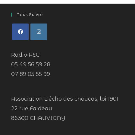
Nous Suivre
Radio•REC
05 49 56 59 28
07 89 05 55 99
Association L'écho des choucas, loi 1901
22 rue Faideau
86300 CHAUVIGNY