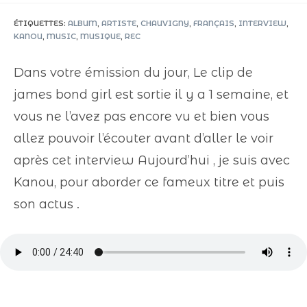
ÉTIQUETTES
:
ALBUM
,
ARTISTE
,
CHAUVIGNY
,
FRANÇAIS
,
INTERVIEW
,
KANOU
,
MUSIC
,
MUSIQUE
,
REC
Dans votre émission du jour, Le clip de
james bond girl est sortie il y a 1 semaine, et
vous ne l’avez pas encore vu et bien vous
allez pouvoir l’écouter avant d’aller le voir
après cet interview Aujourd’hui , je suis avec
Kanou, pour aborder ce fameux titre et puis
son actus .