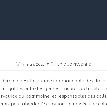
7 mars 2025
LA QUOTIVIENNE
, demain c’est la journée internationale des droi
inégalités entre les genres encore d’actualité en 
vatrice du patrimoine et responsables des collec
roix pour aborder l’exposition “la musée:une coll