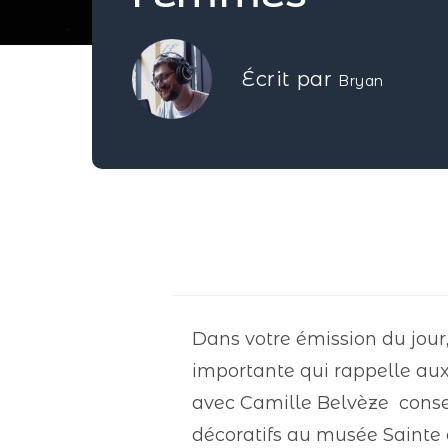
Écrit par
Bryan
Dans votre émission du jour
importante qui rappelle aux 
avec Camille Belvèze conser
décoratifs au musée Sainte c