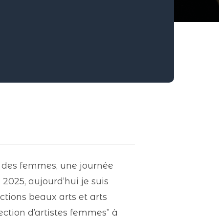
ts des femmes, une journée
2025, aujourd’hui je suis
tions beaux arts et arts
ection d’artistes femmes” à