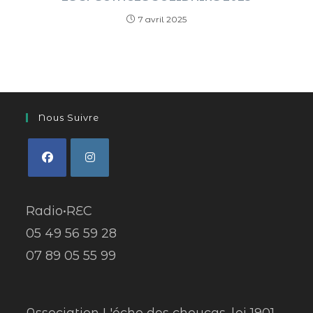
7 avril 2025
Nous Suivre
Radio•REC
05 49 56 59 28
07 89 05 55 99