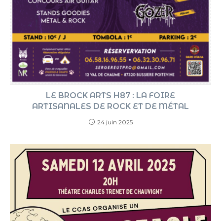
LE BROCK ARTS H87 : LA FOIRE
ARTISANALES DE ROCK ET DE MÉTAL
24 juin 2025