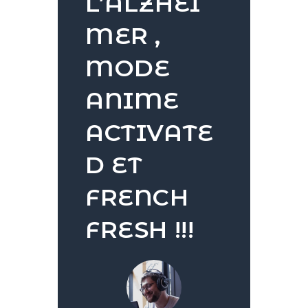
L’ALZHEI
MER ,
MODE
ANIME
ACTIVATE
D ET
FRENCH
FRESH !!!