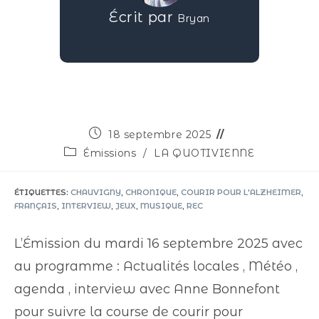
Écrit par
Bryan
18 septembre 2025
Émissions
/
LA QUOTIVIENNE
ÉTIQUETTES
:
CHAUVIGNY
,
CHRONIQUE
,
COURIR POUR L'ALZHEIMER
,
FRANÇAIS
,
INTERVIEW
,
JEUX
,
MUSIQUE
,
REC
L’Émission du mardi 16 septembre 2025 avec
au programme : Actualités locales , Météo ,
agenda , interview avec Anne Bonnefont
pour suivre la course de courir pour