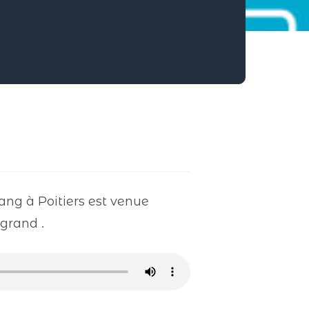
ng à Poitiers est venue
grand .