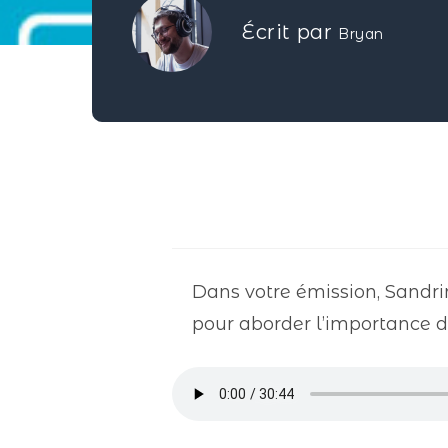
Écrit par
Bryan
Dans votre émission, Sandr
pour aborder l’importance d