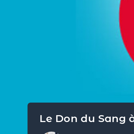
Le Don du Sang à