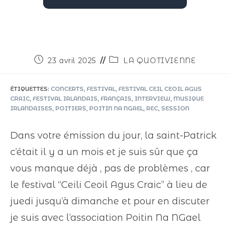
23 avril 2025
LA QUOTIVIENNE
ÉTIQUETTES
:
CONCERTS
,
FESTIVAL
,
FESTIVAL CEIL CEOIL AGUS
CRAIC
,
FESTIVAL IRLANDAIS
,
FRANÇAIS
,
INTERVIEW
,
MUSIQUE
IRLANDAISES
,
POITIERS
,
POITIN NA NGAEL
,
REC
,
SESSION
Dans votre émission du jour, la saint-Patrick
c’était il y a un mois et je suis sûr que ça
vous manque déjà , pas de problèmes , car
le festival “Ceili Ceoil Agus Craic” à lieu de
juedi jusqu’à dimanche et pour en discuter
je suis avec l’association Poitin Na NGael