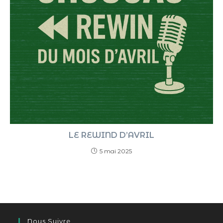
LE REWIND D’AVRIL
5 mai 2025
Nous Suivre