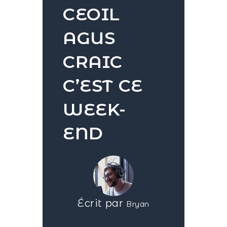
CEOIL
AGUS
CRAIC
C’EST CE
WEEK-
END
Écrit par
Bryan