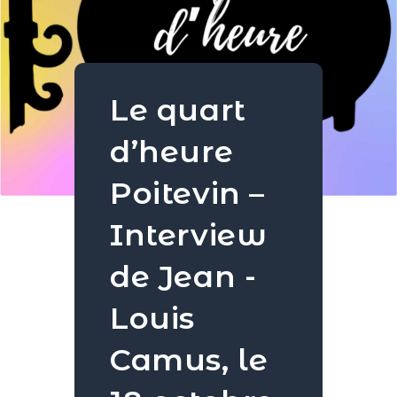
Le quart
d’heure
Poitevin –
Interview
de Jean -
Louis
Camus, le