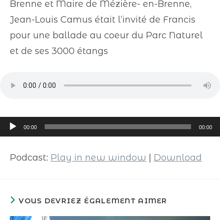
Brenne et Maire de Mézière- en-Brenne,
Jean-Louis Camus était l’invité de Francis
pour une ballade au coeur du Parc Naturel
et de ses 3000 étangs
Lecteur
00:00
00:00
audio
Podcast:
Play in new window
|
Download
VOUS DEVRIEZ ÉGALEMENT AIMER