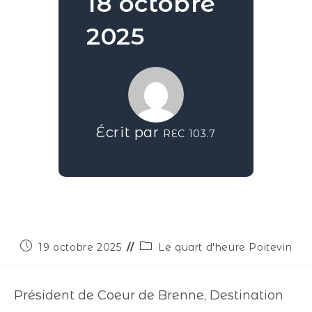
18 octobre
2025
Écrit par
REC 103.7
19 octobre 2025
Le quart d'heure Poitevin
Président de Coeur de Brenne, Destination