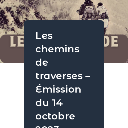
Les
chemins
de
traverses –
Émission
du 14
octobre