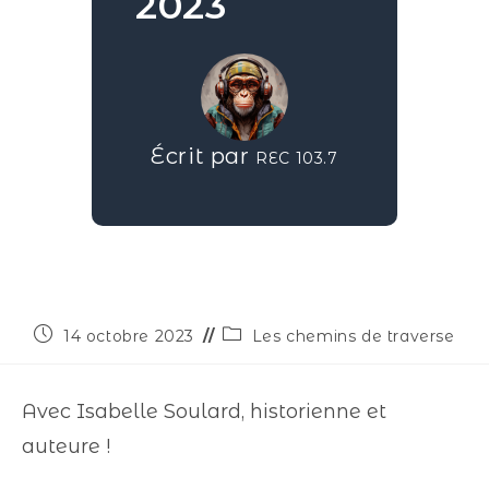
2023
Écrit par
REC 103.7
14 octobre 2023
Les chemins de traverse
Avec Isabelle Soulard, historienne et
auteure !