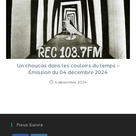
Un choucas dans les couloirs du temps –
Émission du 04 décembre 2024
4 décembre 2024
Nous Suivre