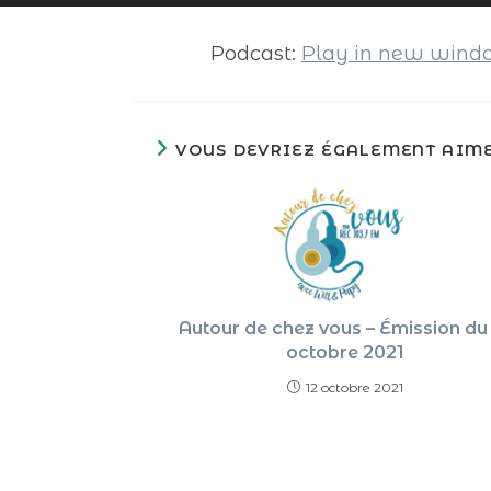
audio
Podcast:
Play in new win
VOUS DEVRIEZ ÉGALEMENT AIM
Autour de chez vous – Émission du
octobre 2021
12 octobre 2021