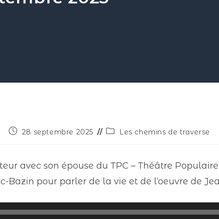
28 septembre 2025
Les chemins de traverse
eur avec son épouse du TPC – Théâtre Populaire 
c-Bazin pour parler de la vie et de l’oeuvre de Je