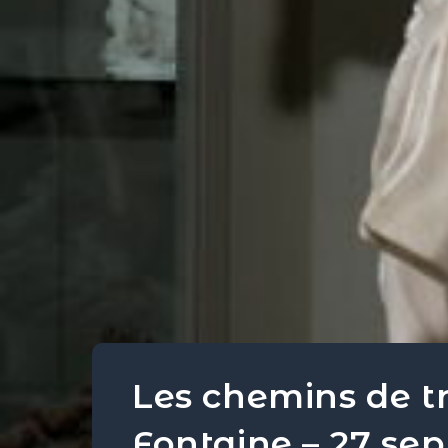
Les chemins de tr
Fontaine – 27 se