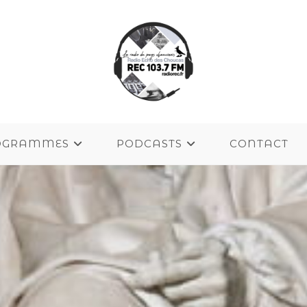
OGRAMMES
PODCASTS
CONTACT