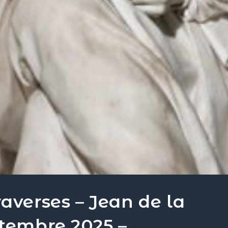
averses – Jean de la
ptembre 2025 –