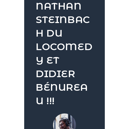
NATHAN
STEINBAC
H DU
LOCOMED
Y ET
DIDIER
BÉNUREA
U !!!