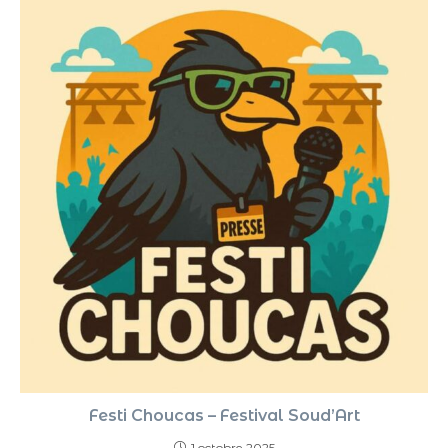
Festi Choucas – Festival Soud’Art
1 octobre 2025