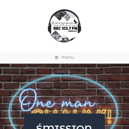
MENU
ÉMISSION