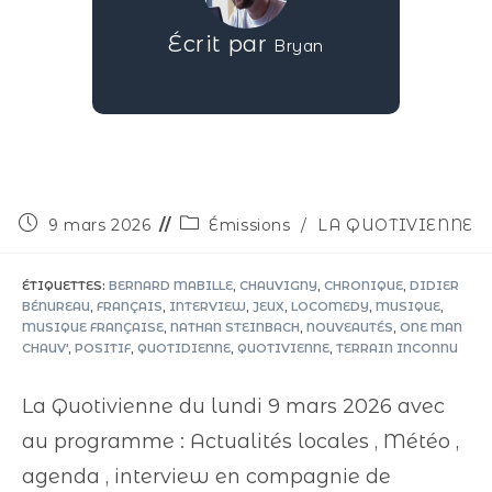
Écrit par
Bryan
9 mars 2026
Émissions
/
LA QUOTIVIENNE
ÉTIQUETTES
:
BERNARD MABILLE
,
CHAUVIGNY
,
CHRONIQUE
,
DIDIER
BÉNUREAU
,
FRANÇAIS
,
INTERVIEW
,
JEUX
,
LOCOMEDY
,
MUSIQUE
,
MUSIQUE FRANÇAISE
,
NATHAN STEINBACH
,
NOUVEAUTÉS
,
ONE MAN
CHAUV'
,
POSITIF
,
QUOTIDIENNE
,
QUOTIVIENNE
,
TERRAIN INCONNU
La Quotivienne du lundi 9 mars 2026 avec
au programme : Actualités locales , Météo ,
agenda , interview en compagnie de