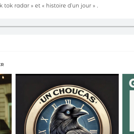
tok radar » et « histoire d’un jour » .
ER