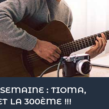
 SEMAINE : TIOMA,
 LA 300ÈME !!!