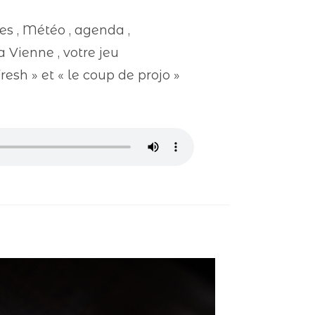
s , Météo , agenda ,
 Vienne , votre jeu
sh » et « le coup de projo »