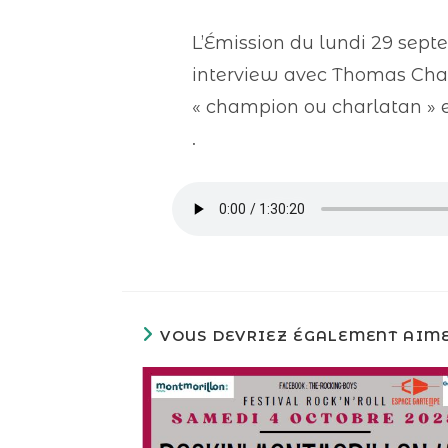
L’Émission du lundi 29 sept
interview avec Thomas Chass
« champion ou charlatan » et
.
VOUS DEVRIEZ ÉGALEMENT AIM