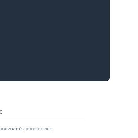
E
NOUVEAUTÉS
,
QUOTIDIENNE
,