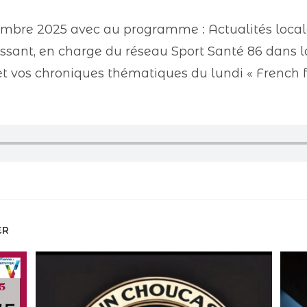
embre 2025 avec au programme : Actualités locale
ant, en charge du réseau Sport Santé 86 dans la
 vos chroniques thématiques du lundi « French fre
ER