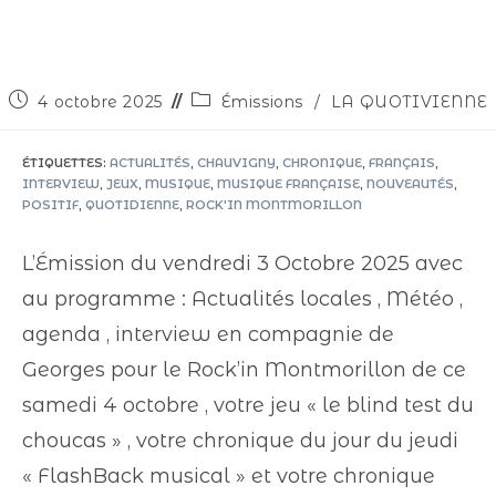
4 octobre 2025
Émissions
/
LA QUOTIVIENNE
ÉTIQUETTES
:
ACTUALITÉS
,
CHAUVIGNY
,
CHRONIQUE
,
FRANÇAIS
,
INTERVIEW
,
JEUX
,
MUSIQUE
,
MUSIQUE FRANÇAISE
,
NOUVEAUTÉS
,
POSITIF
,
QUOTIDIENNE
,
ROCK'IN MONTMORILLON
L’Émission du vendredi 3 Octobre 2025 avec
au programme : Actualités locales , Météo ,
agenda , interview en compagnie de
Georges pour le Rock’in Montmorillon de ce
samedi 4 octobre , votre jeu « le blind test du
choucas » , votre chronique du jour du jeudi
« FlashBack musical » et votre chronique