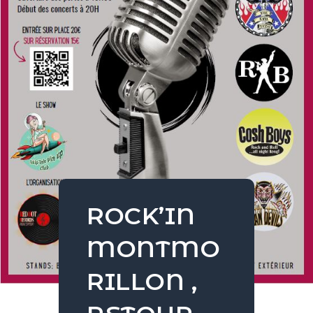
ROCK’IN
MONTMO
RILLON ,