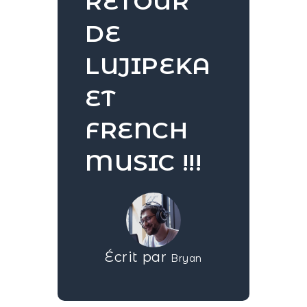
RETOUR
DE
LUJIPEKA
ET
FRENCH
MUSIC !!!
Écrit par
Bryan