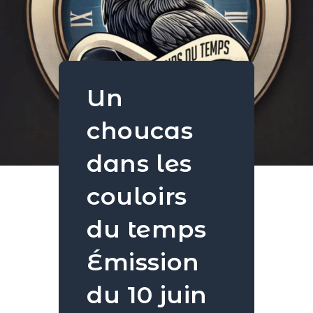
Un
choucas
dans les
couloirs
du temps
Émission
du 10 juin