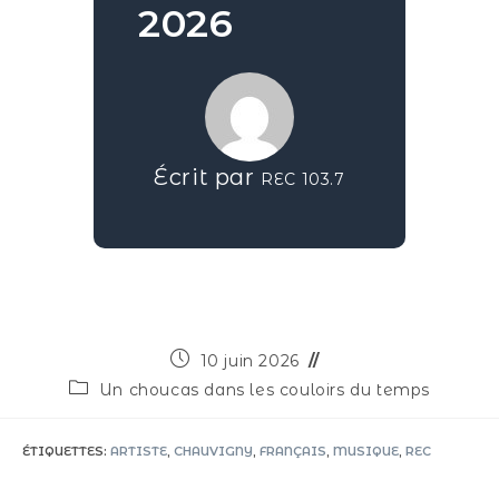
2026
Écrit par
REC 103.7
10 juin 2026
Un choucas dans les couloirs du temps
ÉTIQUETTES
:
ARTISTE
,
CHAUVIGNY
,
FRANÇAIS
,
MUSIQUE
,
REC