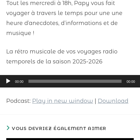
Tout les mercredi à 18h, Papy vous fait
voyager à travers le temps pour une une
heure d’anecdotes, d’informations et de
musique !
La rétro musicale de vos voyages radio
temporels de la saison 2025-2026
Lecteur
00:00
00:00
audio
Podcast:
Play in new window
|
Download
VOUS DEVRIEZ ÉGALEMENT AIMER