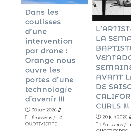
Dans les
coulisses
L’ARTIST
d’une
LA SEMA
intervention
BAPTIST
par drone :
VENTADO
Orange nous
SEMAIN
ouvre les
AVANT L
portes d’une
DE SAIS
technologie
CALIFOR
d’avenir !!!
CURLS !!!
30 juin 2026
20 juin 2026
Émissions
/
LA
QUOTIVIENNE
Émissions
/
L