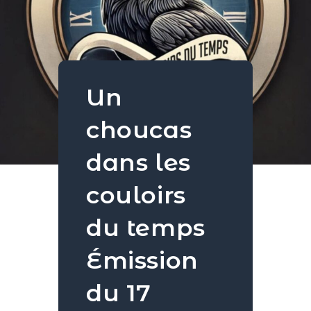
Un
choucas
dans les
couloirs
du temps
Émission
du 17