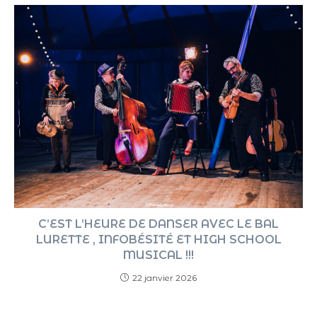
C’EST L’HEURE DE DANSER AVEC LE BAL
LURETTE , INFOBÉSITÉ ET HIGH SCHOOL
MUSICAL !!!
22 janvier 2026