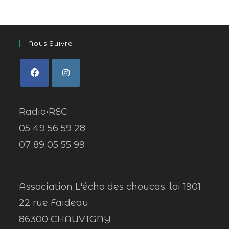
Nous Suivre
Radio•REC
05 49 56 59 28
07 89 05 55 99
Association L'écho des choucas, loi 1901
22 rue Faideau
86300 CHAUVIGNY