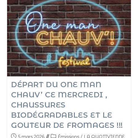
DÉPART DU ONE MAN
CHAUV’ CE MERCREDI ,
CHAUSSURES
BIODÉGRADABLES ET LE
GOUTEUR DE FROMAGES !!!
5 mars 2026
Émissions
/
LA QUOTIVIENNE