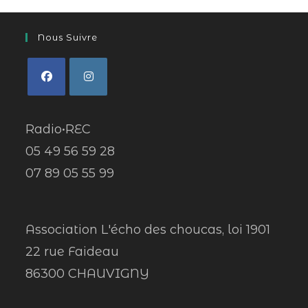
Nous Suivre
Radio•REC
05 49 56 59 28
07 89 05 55 99
Association L'écho des choucas, loi 1901
22 rue Faideau
86300 CHAUVIGNY