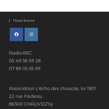
Nous Suivre
Radio•REC
05 49 56 59 28
07 89 05 55 99
Association L'écho des choucas, loi 1901
22 rue Faideau
86300 CHAUVIGNY