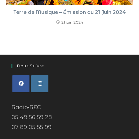
Terre de Musique – Émission du 21 Juin 2024
21 juin 2024
Nous Suivre
Radio•REC
05 49 56 59 28
07 89 05 55 99