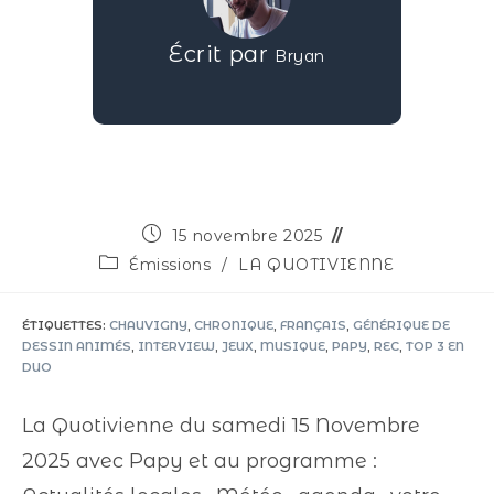
Écrit par
Bryan
15 novembre 2025
Émissions
/
LA QUOTIVIENNE
ÉTIQUETTES
:
CHAUVIGNY
,
CHRONIQUE
,
FRANÇAIS
,
GÉNÉRIQUE DE
DESSIN ANIMÉS
,
INTERVIEW
,
JEUX
,
MUSIQUE
,
PAPY
,
REC
,
TOP 3 EN
DUO
La Quotivienne du samedi 15 Novembre
2025 avec Papy et au programme :