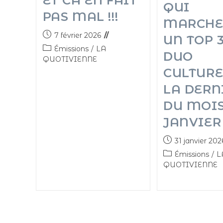
ET CA EN FAIT
QUI
PAS MAL !!!
MARCHEN
7 février 2026
UN TOP 
Émissions
/
LA
DUO
QUOTIVIENNE
CULTURE
LA DERN
DU MOIS
JANVIER !
31 janvier 202
Émissions
/
L
QUOTIVIENNE