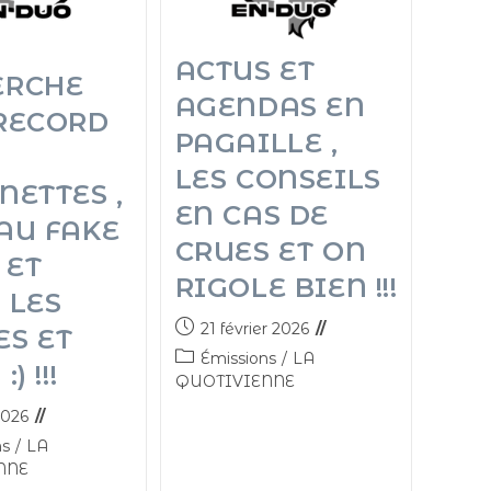
ACTUS ET
ERCHE
AGENDAS EN
 RECORD
PAGAILLE ,
LES CONSEILS
NETTES ,
EN CAS DE
AU FAKE
CRUES ET ON
 ET
RIGOLE BIEN !!!
 LES
21 février 2026
ES ET
Émissions
/
LA
) !!!
QUOTIVIENNE
2026
ns
/
LA
NNE