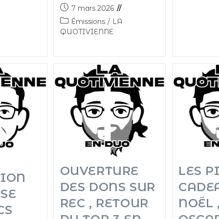
7 mars 2026
Émissions
/
LA
QUOTIVIENNE
OUVERTURE
LES P
TION
DES DONS SUR
CADE
SE
REC , RETOUR
NOËL ,
CS