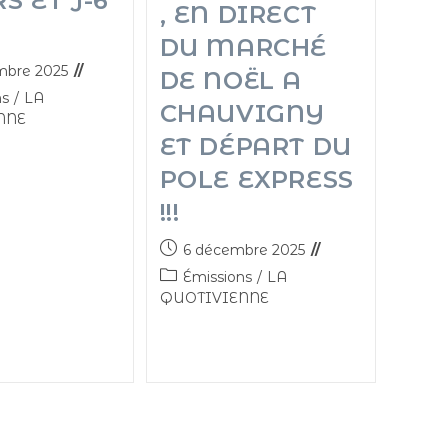
S ET J-6
, EN DIRECT
DU MARCHÉ
mbre 2025
DE NOËL A
ns
/
LA
CHAUVIGNY
NNE
ET DÉPART DU
POLE EXPRESS
!!!
6 décembre 2025
Émissions
/
LA
QUOTIVIENNE