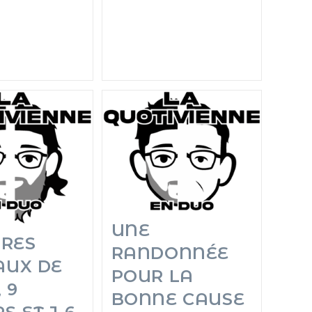
UNE
IRES
RANDONNÉE
AUX DE
POUR LA
 9
BONNE CAUSE