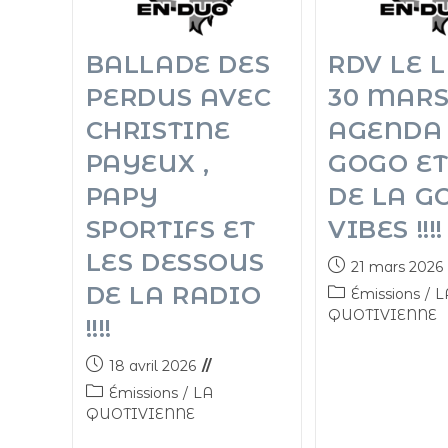
BALLADE DES
RDV LE 
PERDUS AVEC
30 MARS
CHRISTINE
AGENDA
PAYEUX ,
GOGO ET
PAPY
DE LA G
SPORTIFS ET
VIBES !!!!
LES DESSOUS
21 mars 2026
DE LA RADIO
Émissions
/
L
QUOTIVIENNE
!!!!
18 avril 2026
Émissions
/
LA
QUOTIVIENNE