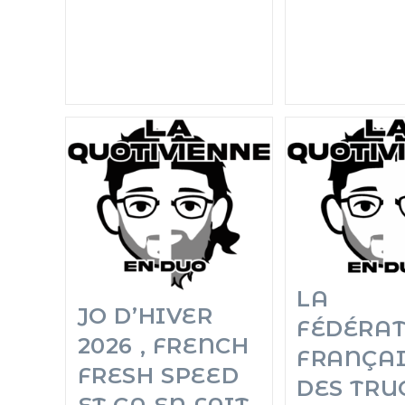
LA
JO D’HIVER
FÉDÉRA
2026 , FRENCH
FRANÇAI
FRESH SPEED
DES TRU