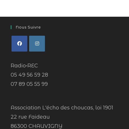
Nous Suivre
Radio•REC
05 49 56 59 28
07 89 05 55 99
Association L'écho des choucas, loi 1901
22 rue Faideau
86300 CHAUVIGNY