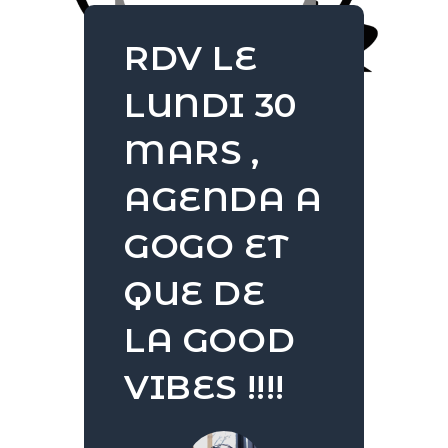
RDV LE
LUNDI 30
MARS ,
AGENDA A
GOGO ET
QUE DE
LA GOOD
VIBES !!!!