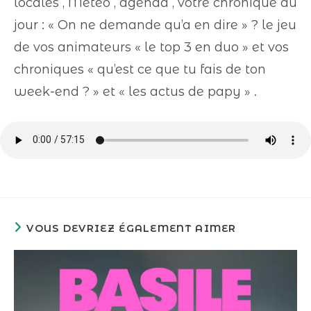
locales , Météo , agenda , votre chronique du
jour : « On ne demande qu’a en dire » ? le jeu
de vos animateurs « le top 3 en duo » et vos
chroniques « qu’est ce que tu fais de ton
week-end ? » et « les actus de papy » .
VOUS DEVRIEZ ÉGALEMENT AIMER