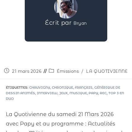
Écrit par
Bryan
21 mars 2026
Émissions
/
LA QUOTIVIENNE
ÉTIQUETTES
:
CHAUVIGNY
,
CHRONIQUE
,
FRANÇAIS
,
GÉNÉRIQUE DE
DESSIN ANIMÉS
,
INTERVIEW
,
JEUX
,
MUSIQUE
,
PAPY
,
REC
,
TOP 3 EN
DUO
La Quotivienne du samedi 21 Mars 2026
avec Papy et au programme : Actualités