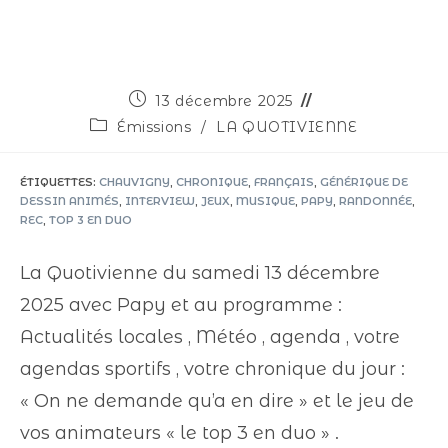
13 décembre 2025
Émissions
/
LA QUOTIVIENNE
ÉTIQUETTES
:
CHAUVIGNY
,
CHRONIQUE
,
FRANÇAIS
,
GÉNÉRIQUE DE
DESSIN ANIMÉS
,
INTERVIEW
,
JEUX
,
MUSIQUE
,
PAPY
,
RANDONNÉE
,
REC
,
TOP 3 EN DUO
La Quotivienne du samedi 13 décembre
2025 avec Papy et au programme :
Actualités locales , Météo , agenda , votre
agendas sportifs , votre chronique du jour :
« On ne demande qu’a en dire » et le jeu de
vos animateurs « le top 3 en duo » .