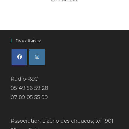
Nous Suivre
Radio•REC
05 49 56 59 28
07 89 05 55 99
Association L'écho des choucas, loi 1901