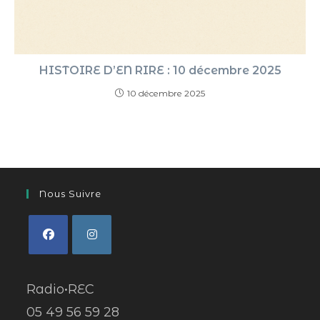
HISTOIRE D’EN RIRE : 10 décembre 2025
10 décembre 2025
Nous Suivre
Radio•REC
05 49 56 59 28