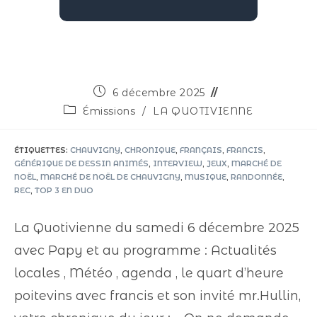
6 décembre 2025
Émissions
/
LA QUOTIVIENNE
ÉTIQUETTES
:
CHAUVIGNY
,
CHRONIQUE
,
FRANÇAIS
,
FRANCIS
,
GÉNÉRIQUE DE DESSIN ANIMÉS
,
INTERVIEW
,
JEUX
,
MARCHÉ DE
NOËL
,
MARCHÉ DE NOËL DE CHAUVIGNY
,
MUSIQUE
,
RANDONNÉE
,
REC
,
TOP 3 EN DUO
La Quotivienne du samedi 6 décembre 2025
avec Papy et au programme : Actualités
locales , Météo , agenda , le quart d’heure
poitevins avec francis et son invité mr.Hullin,