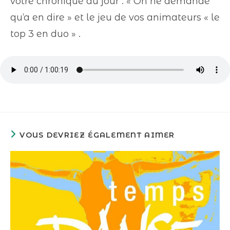
votre chronique du jour : « On ne demande
qu’a en dire » et le jeu de vos animateurs « le
top 3 en duo » .
VOUS DEVRIEZ ÉGALEMENT AIMER