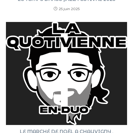
25 juin 2025
LE MARCHÉ DE NOËL A CHAUVIGNY ,