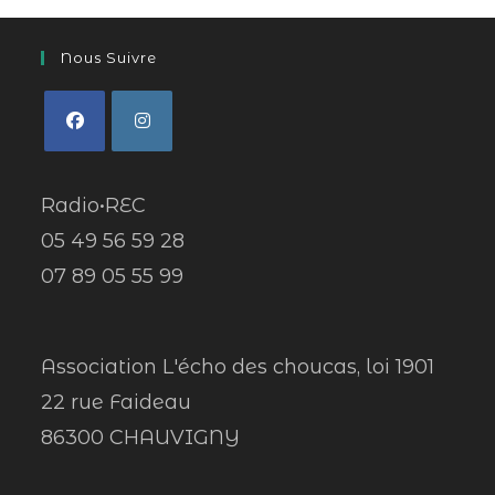
Nous Suivre
Radio•REC
05 49 56 59 28
07 89 05 55 99
Association L'écho des choucas, loi 1901
22 rue Faideau
86300 CHAUVIGNY