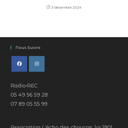
3 décembre 2024
Nous Suivre
Radio•REC
05 49 56 59 28
07 89 05 55 99
Association L'écho des choucas, loi 1901