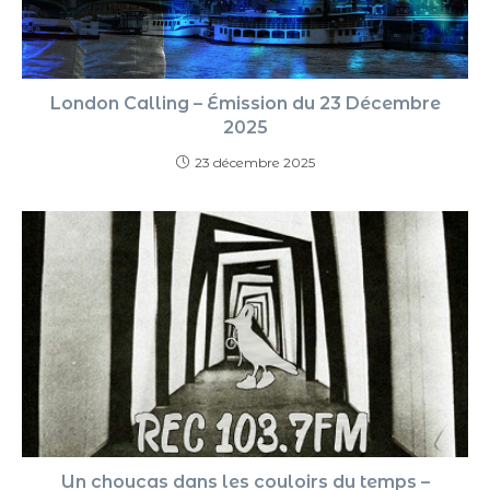
London Calling – Émission du 23 Décembre
2025
23 décembre 2025
Un choucas dans les couloirs du temps –